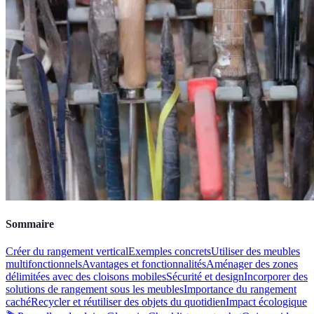
Sommaire
Créer du rangement vertical
Exemples concrets
Utiliser des meubles
multifonctionnels
Avantages et fonctionnalités
Aménager des zones
délimitées avec des cloisons mobiles
Sécurité et design
Incorporer des
solutions de rangement sous les meubles
Importance du rangement
caché
Recycler et réutiliser des objets du quotidien
Impact écologique