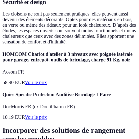
Sécurité et design
Les cloisons ne sont pas seulement pratiques, elles peuvent aussi
devenir des éléments décoratifs. Optez pour des matériaux en bois,
en verre ou même des rideaux pour un look chaleureux. D’après des
études, les espaces ouverts sont souvent moins fonctionnels et moins
chaleureux que ceux avec des zones délimitées. Elles apportent une
sensation de confort et d'intimité.
HOMCOM Chariot d'atelier à 3 niveaux avec poignée latérale
pour garage, entrepôt, outils de bricolage, charge 91 Kg, noir
Aosom FR
58.90
EUR
Voir le prix
Quies Specific Protection Auditive Bricolage 1 Paire
DocMorris FR (ex DoctiPharma FR)
10.19
EUR
Voir le prix
Incorporer des solutions de rangement
sous les meubles