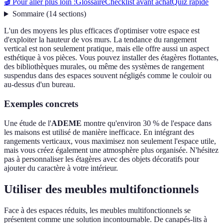
🎬 Pour aller plus loin :
Glossaire
Checklist avant achat
Quiz rapide
Sommaire
(
14
sections
)
L'un des moyens les plus efficaces d'optimiser votre espace est
d'exploiter la hauteur de vos murs. La tendance du rangement
vertical est non seulement pratique, mais elle offre aussi un aspect
esthétique à vos pièces. Vous pouvez installer des étagères flottantes,
des bibliothèques murales, ou même des systèmes de rangement
suspendus dans des espaces souvent négligés comme le couloir ou
au-dessus d'un bureau.
Exemples concrets
Une étude de l'
ADEME
montre qu'environ 30 % de l'espace dans
les maisons est utilisé de manière inefficace. En intégrant des
rangements verticaux, vous maximisez non seulement l'espace utile,
mais vous créez également une atmosphère plus organisée. N'hésitez
pas à personnaliser les étagères avec des objets décoratifs pour
ajouter du caractère à votre intérieur.
Utiliser des meubles multifonctionnels
Face à des espaces réduits, les meubles multifonctionnels se
présentent comme une solution incontournable. De canapés-lits à