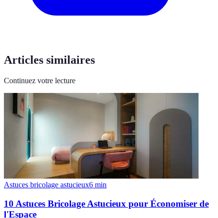
Articles similaires
Continuez votre lecture
Astuces bricolage astucieux
6
min
10 Astuces Bricolage Astucieux pour Économiser de
l'Espace