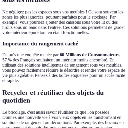
Ne négligez pas les espaces sous vos meubles ! Ce sont souvent les
zones les plus ignorées, pourtant parfaites pour le stockage. Par
exemple, vous pourriez ajouter des caissons sous votre lit ou des
tiroirs sous un banc dans l'entrée. Ces solutions permettent de garder
votre intérieur épuré tout en étant fonctionnelles.
Importance du rangement caché
D'après une enquête menée par
60 Millions de Consommateurs
,
57 % des Français souhaitent un intérieur moins encombré. En
utilisant des solutions intelligentes de rangement sous vos meubles,
vous pouvez facilement réduire le désordre et rendre votre espace de
vie plus agréable. Pensez à des boîtes étiquetées pour un accès facile
et rapide.
Recycler et réutiliser des objets du
quotidien
Le bricolage, c'est aussi savoir réutiliser ce que l'on possède.
Donnez une nouvelle vie à vos vieux objets en les transformant en
solutions de rangement ou décorations. Par exemple, des bocaux en
verre peuvent devenir des pots pour vos plantes ou un ancien