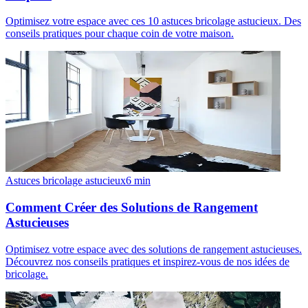
Optimisez votre espace avec ces 10 astuces bricolage astucieux. Des
conseils pratiques pour chaque coin de votre maison.
Astuces bricolage astucieux
6
min
Comment Créer des Solutions de Rangement
Astucieuses
Optimisez votre espace avec des solutions de rangement astucieuses.
Découvrez nos conseils pratiques et inspirez-vous de nos idées de
bricolage.